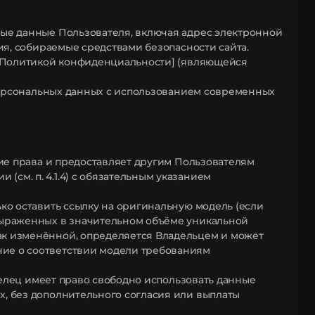
ные данные Пользователя, включая адрес электронной
ния, собираемые средствами безопасности сайта.
с [Политикой конфиденциальности] (являющейся
х персональных данных с использованием современных
кие права и предоставляет другим Пользователям
см. п. 4.1.4) с обязательным указанием
ько оставить ссылку на оригинальную модель (если
 выраженных в значительном объёме уникальной
ак изменённой, определяется Владельцем и может
ние о соответствии модели требованиям
аделец имеет право свободно использовать данные
х, без дополнительного согласия или выплаты