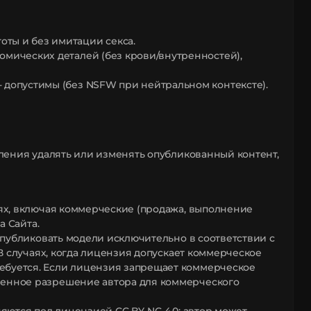
ты и без имитации секса.
омических деталей (без крови/внутренностей),
 допустимы (без NSFW при нейтральном контексте).
мления удалять или изменять опубликованный контент,
лях, включая коммерческие (продажа, выполнение
а Сайта.
и публиковать модели исключительно в соответствии с
 В случаях, когда лицензия допускает коммерческое
ебуется. Если лицензия запрещает коммерческое
менное разрешение автора для коммерческого