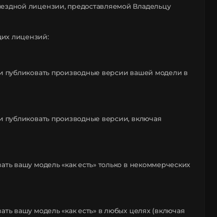
мездной лицензии, предоставляемой Владельцу
щих лицензий:
 и публиковать производные версии вашей модели в
 и публиковать производные версии, включая
ать вашу модель «как есть» только в некоммерческих
ать вашу модель «как есть» в любых целях (включая