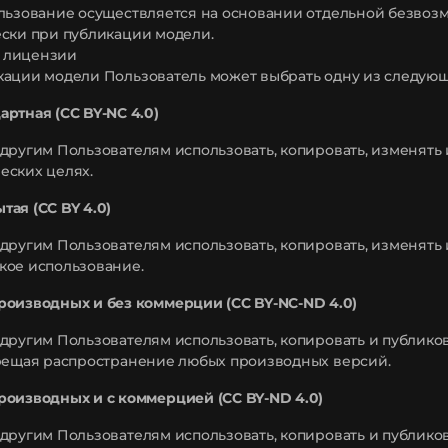
льзование осуществляется на основании отдельной безвоз
ски при публикации модели.
ор лицензии
кации модели Пользователь может выбрать одну из следую
артная (CC BY-NC 4.0)
другим Пользователям использовать, копировать, изменять
еских целях.
тая (CC BY 4.0)
другим Пользователям использовать, копировать, изменять
кое использование.
роизводных и без коммерции (CC BY-NC-ND 4.0)
другим Пользователям использовать, копировать и публиков
прещая распространение любых производных версий.
роизводных и с коммерцией (CC BY-ND 4.0)
другим Пользователям использовать, копировать и публиков